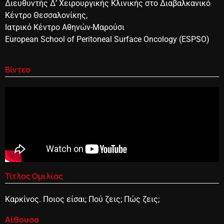
Διευθυντής Δ’ Χειρουργικής Κλινικής στο Διαβαλκανικό
Κέντρο Θεσσαλονίκης,
Ιατρικό Κέντρο Αθηνών-Μαρούσι
European School of Peritoneal Surface Oncology (ESPSO)
Βίντεο
Τίτλος Ομιλίας
Καρκίνος. Ποιος είσαι; Πού ζεις; Πώς ζεις;
Αίθουσα