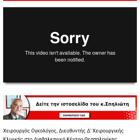
00:00
00:00
Χειρουργός Ογκολόγος, Διευθυντής Δ’ Χειρουργικής
Κλινικής στο Διαβαλκανικό Κέντρο Θεσσαλονίκης,