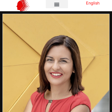
English