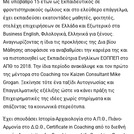
Με υπόβαθρο 15 ετών ως Εκπαιδευτικός σε
φροντιστηριακούς ομίλους και στο ελεύθερο επάγγελμα,
έχει εκπαιδεύσει εκατοντάδες μαθητές, φοιτητές,
στελέχη επιχειρήσεων σε Ελλάδα και Εξωτερικό στα
Business English, Φιλολογικά, Ελληνικά για ξένους.
Αναγνωρίζοντας η ίδια τις προκλήσεις της Δια βίου
Μάθησης αποφάσισε να αναβαθμίσει την καριέρα της και
να πιστοποιηθεί ως Εκπαιδεύτρια Ενηλίκων ΕΟΠΠΕΠ στο
ΑΠΘ το 2018. Την ίδια περίοδο ανακάλυψε και τον πρώτο
της μέντορα στο Coaching τον Kaizen Consultant Mike
Grogan. Ξεκίνησε τότε ένα ταξίδι Αυτογνωσίας και
Επαγγελματικής εξέλιξης ώστε να κάνει πράξη τις
Επιχειρηματικές της ιδέες χωρίς στηρίγματα και
σπάζοντας τα κοινωνικά στερεότυπα.
Έχει σπουδάσει Ιστορία-Αρχαιολογία στο Α.Π.Θ., Πιάνο-
Αρμονία στο Δ.Ω.Θ., Certificate in Coaching από το διεθνή