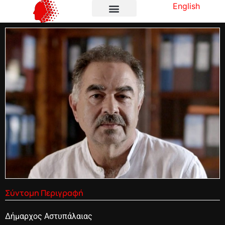
English
Σύντομη Περιγραφή
Δήμαρχος Αστυπάλαιας