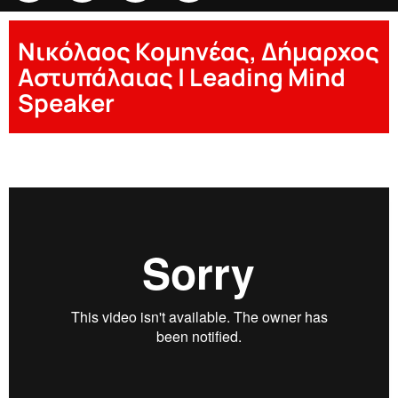
Νικόλαος Κομηνέας, Δήμαρχος
Αστυπάλαιας | Leading Mind
Speaker
Nikos Komineas
00:00
00:00