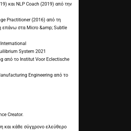
019) και NLP Coach (2019) από την
e Practitioner (2016) από τη
η επάνω στα Micro &amp; Subtle
nternational
uilibrium System 2021
από το Institut Voor Eclectische
anufacturing Engineering από το
ce Creator.
ηση και κάθε σύγχρονο ελεύθερο