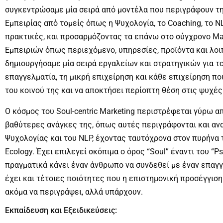
συγκεντρώσαμε μία σειρά από μοντέλα που περιγράφουν τ
Εμπειρίας από τομείς όπως η Ψυχολογία, το Coaching, το N
πρακτικές, και προσαρμόζοντας τα επάνω στο σύγχρονο Mark
Εμπειριών όπως περιεχόμενο, υπηρεσίες, προϊόντα και λοιπ
δημιουργήσαμε μία σειρά εργαλείων και στρατηγικών για 
επαγγελματία, τη μικρή επιχείρηση και κάθε επιχείρηση πο
του κοινού της και να αποκτήσει περίοπτη θέση στις ψυχές
Ο κόσμος του Soul-centric Marketing περιστρέφεται γύρω α
βαθύτερες ανάγκες της, όπως αυτές περιγράφονται και αν
Ψυχολογίας και του NLP, έχοντας ταυτόχρονα στον πυρήνα τ
Ecology. Έχει επιλεγεί σκόπιμα ο όρος “Soul” έναντι του “Ps
πραγματικά κάνει έναν άνθρωπο να συνδεθεί με έναν επαγγ
έχει και τέτοιες ποιότητες που η επιστημονική προσέγγισ
ακόμα να περιγράψει, αλλά υπάρχουν.
Εκπαίδευση και Εξειδικεύσεις: