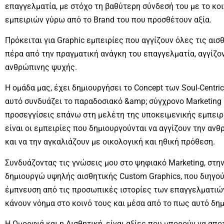
επαγγελματία, με στόχο τη βαθύτερη σύνδεσή του με το κοι
εμπειριών γύρω από το Brand του που προσθέτουν αξία.
Πρόκειται για Graphic εμπειρίες που αγγίζουν όλες τις αισ
πέρα από την πραγματική ανάγκη του επαγγελματία, αγγίζο
ανθρώπινης ψυχής.
Η ομάδα μας, έχει δημιουργήσει το Concept των Soul-Centric
αυτό συνδυάζει το παραδοσιακό &amp; σύγχρονο Marketing
προσεγγίσεις επάνω στη μελέτη της υποκειμενικής εμπειρ
είναι οι εμπειρίες που δημιουργούνται να αγγίζουν την ανθ
και να την αγκαλιάζουν με οικολογική και ηθική πρόθεση.
Συνδυάζοντας τις γνώσεις μου στο ψηφιακό Marketing, στην 
δημιουργώ υψηλής αισθητικής Custom Graphics, που διηγού
έμπνευση από τις προσωπικές ιστορίες των επαγγελματιών
κάνουν νόημα στο κοινό τους και μέσα από το πως αυτό δημ
Η Ομορφιά και η Αισθητική, είναι αξίες που μπορούν να απ