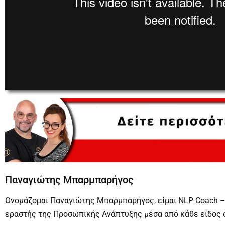
00:00
0
Παναγιώτης Μπαρμπαρήγος
Ονομάζομαι Παναγιώτης Μπαρμπαρήγος, είμαι NLP Coach – Be
εραστής της Προσωπικής Ανάπτυξης μέσα από κάθε είδος 