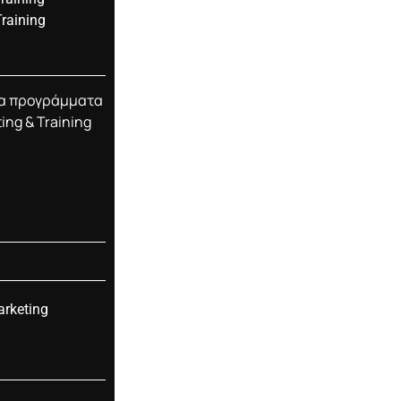
Training
τα προγράμματα
ing & Training
arketing