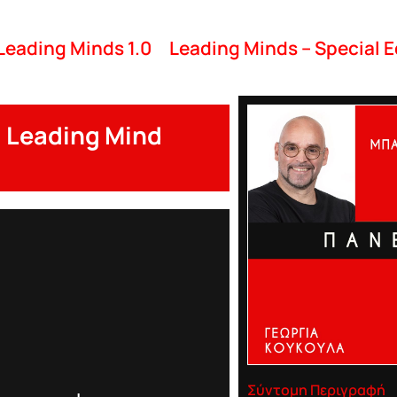
Leading Minds 1.0
Leading Minds – Special E
 Leading Mind
Σύντομη Περιγραφή