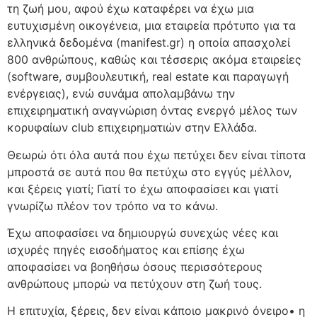
τη ζωή μου, αφού έχω καταφέρει να έχω μια
ευτυχισμένη οικογένεια, μια εταιρεία πρότυπο για τα
ελληνικά δεδομένα (manifest.gr) η οποία απασχολεί
800 ανθρώπους, καθώς και τέσσερις ακόμα εταιρείες
(software, συμβουλευτική, real estate και παραγωγή
ενέργειας), ενώ συνάμα απολαμβάνω την
επιχειρηματική αναγνώριση όντας ενεργό μέλος των
κορυφαίων club επιχειρηματιών στην Ελλάδα.
Θεωρώ ότι όλα αυτά που έχω πετύχει δεν είναι τίποτα
μπροστά σε αυτά που θα πετύχω στο εγγύς μέλλον,
και ξέρεις γιατί; Γιατί το έχω αποφασίσει και γιατί
γνωρίζω πλέον τον τρόπο να το κάνω.
Έχω αποφασίσει να δημιουργώ συνεχώς νέες και
ισχυρές πηγές εισοδήματος και επίσης έχω
αποφασίσει να βοηθήσω όσους περισσότερους
ανθρώπους μπορώ να πετύχουν στη ζωή τους.
Η επιτυχία, ξέρεις, δεν είναι κάποιο μακρινό όνειρο• η