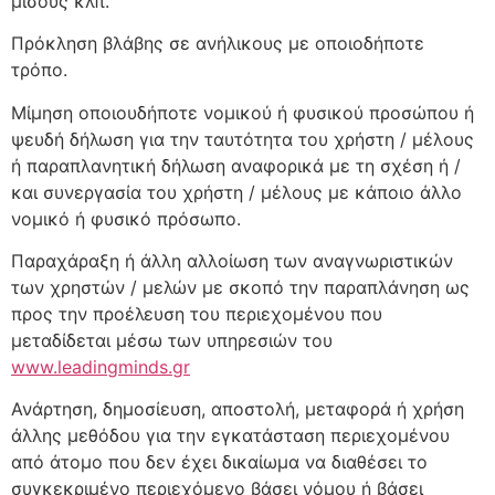
μίσους κλπ.
Πρόκληση βλάβης σε ανήλικους με οποιοδήποτε
τρόπο.
Μίμηση οποιουδήποτε νομικού ή φυσικού προσώπου ή
ψευδή δήλωση για την ταυτότητα του χρήστη / μέλους
ή παραπλανητική δήλωση αναφορικά με τη σχέση ή /
και συνεργασία του χρήστη / μέλους με κάποιο άλλο
νομικό ή φυσικό πρόσωπο.
Παραχάραξη ή άλλη αλλοίωση των αναγνωριστικών
των χρηστών / μελών με σκοπό την παραπλάνηση ως
προς την προέλευση του περιεχομένου που
μεταδίδεται μέσω των υπηρεσιών του
www.leadingminds.gr
Ανάρτηση, δημοσίευση, αποστολή, μεταφορά ή χρήση
άλλης μεθόδου για την εγκατάσταση περιεχομένου
από άτομο που δεν έχει δικαίωμα να διαθέσει το
συγκεκριμένο περιεχόμενο βάσει νόμου ή βάσει