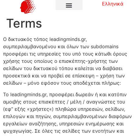
Ελληνικά
Terms
O δικτυακός τόπος leadingminds.gr,
συμπεριλαμβανομένου και όλων των subdomains
προσφέρει τις υπηρεσίες του υπό τους κάτωθι όρους
χρήσης τους οποίους ο επισκέπτης-χρήστης των
σελίδων του δικτυακού τόπου καλείται να διαβάσει
προσεκτικά και να προβεί σε επίσκεψη – χρήση των
σελίδων – μόνο εφόσον τους αποδέχεται πλήρως:
Το leadingminds.gr, προσφέρει δωρεάν ή και κατόπιν
αμοιβής στους επισκέπτες / μέλη / αναγνώστες του
(εφ” εξής «χρήστες«) πληθώρα υπηρεσιών, σελίδων,
επιλογών και πηγών, συμπεριλαμβανομένων διαφόρων
εργαλείων αναζήτησης, υπηρεσιών ενημέρωσης και
ψυχαγωγίας. Σε όλες τις σελίδες των ενοτήτων και