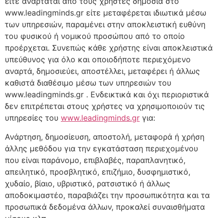
είτε αναρτάται από τους χρήστες δημόσια στο
www.leadingminds.gr είτε μεταφέρεται ιδιωτικά μέσω
των υπηρεσιών, παραμένει στην αποκλειστική ευθύνη
του φυσικού ή νομικού προσώπου από το οποίο
προέρχεται. Συνεπώς κάθε χρήστης είναι αποκλειστικά
υπεύθυνος για όλο και οποιοδήποτε περιεχόμενο
αναρτά, δημοσιεύει, αποστέλλει, μεταφέρει ή άλλως
καθιστά διαθέσιμο μέσω των υπηρεσιών του
www.leadingminds.gr . Ενδεικτικά και όχι περιοριστικά
δεν επιτρέπεται στους χρήστες να χρησιμοποιούν τις
υπηρεσίες του
www.leadingminds.gr
για:
Ανάρτηση, δημοσίευση, αποστολή, μεταφορά ή χρήση
άλλης μεθόδου για την εγκατάσταση περιεχομένου
που είναι παράνομο, επιβλαβές, παραπλανητικό,
απειλητικό, προσβλητικό, επιζήμιο, δυσφημιστικό,
χυδαίο, βίαιο, υβριστικό, ρατσιστικό ή άλλως
αποδοκιμαστέο, παραβιάζει την προσωπικότητα και τα
προσωπικά δεδομένα άλλων, προκαλεί συναισθήματα