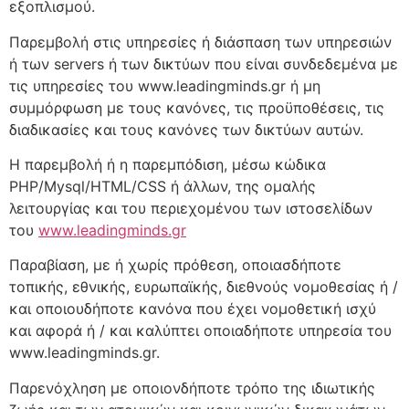
εξοπλισμού.
Παρεμβολή στις υπηρεσίες ή διάσπαση των υπηρεσιών
ή των servers ή των δικτύων που είναι συνδεδεμένα με
τις υπηρεσίες του www.leadingminds.gr ή μη
συμμόρφωση με τους κανόνες, τις προϋποθέσεις, τις
διαδικασίες και τους κανόνες των δικτύων αυτών.
H παρεμβολή ή η παρεμπόδιση, μέσω κώδικα
PHP/Mysql/HTML/CSS ή άλλων, της ομαλής
λειτουργίας και του περιεχομένου των ιστοσελίδων
του
www.leadingminds.gr
Παραβίαση, με ή χωρίς πρόθεση, οποιασδήποτε
τοπικής, εθνικής, ευρωπαϊκής, διεθνούς νομοθεσίας ή /
και οποιουδήποτε κανόνα που έχει νομοθετική ισχύ
και αφορά ή / και καλύπτει οποιαδήποτε υπηρεσία του
www.leadingminds.gr.
Παρενόχληση με οποιονδήποτε τρόπο της ιδιωτικής