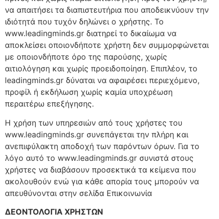
να απαιτήσει τα διαπιστευτήρια που αποδεικνύουν την
ιδιότητά που τυχόν δηλώνει ο χρήστης. Το
www.leadingminds.gr διατηρεί το δικαίωμα να
αποκλείσει οποιονδήποτε χρήστη δεν συμμορφώνεται
με οποιονδήποτε όρο της παρούσης, χωρίς
αιτιολόγηση και χωρίς προειδοποίηση. Επιπλέον, το
leadingminds.gr δύναται να αφαιρέσει περιεχόμενο,
προφίλ ή εκδήλωση χωρίς καμία υποχρέωση
περαιτέρω επεξήγησης.
Η χρήση των υπηρεσιών από τους χρήστες του
www.leadingminds.gr συνεπάγεται την πλήρη και
ανεπιφύλακτη αποδοχή των παρόντων όρων. Για το
λόγο αυτό το www.leadingminds.gr συνιστά στους
χρήστες να διαβάσουν προσεκτικά τα κείμενα που
ακολουθούν ενώ για κάθε απορία τους μπορούν να
απευθύνονται στην σελίδα Επικοινωνία
ΔΕΟΝΤΟΛΟΓΙΑ ΧΡΗΣΤΩΝ