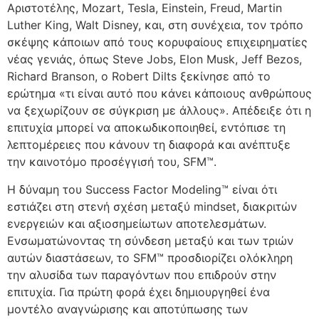
Αριστοτέλης, Mozart, Tesla, Εinstein, Freud, Martin
Luther King, Walt Disney, και, στη συνέχεια, τον τρόπο
σκέψης κάποιων από τους κορυφαίους επιχειρηματίες
νέας γενιάς, όπως Steve Jobs, Elon Musk, Jeff Bezos,
Richard Branson, ο Rοbert Dilts ξεκίνησε από το
ερώτημα «τι είναι αυτό που κάνει κάποιους ανθρώπους
να ξεχωρίζουν σε σύγκριση με άλλους». Απέδειξε ότι η
επιτυχία μπορεί να αποκωδικοποιηθεί, εντόπισε τη
λεπτομέρειες που κάνουν τη διαφορά και ανέπτυξε
την καινοτόμο προσέγγισή του, SFM™.
Η δύναμη του Success Factor Modeling™ είναι ότι
εστιάζει στη στενή σχέση μεταξύ mindset, διακριτών
ενεργειών και αξιοσημείωτων αποτελεσμάτων.
Ενσωματώνοντας τη σύνδεση μεταξύ και των τριών
αυτών διαστάσεων, το SFM™ προσδιορίζει ολόκληρη
την αλυσίδα των παραγόντων που επιδρούν στην
επιτυχία. Για πρώτη φορά έχει δημιουργηθεί ένα
μοντέλο αναγνώρισης και αποτύπωσης των