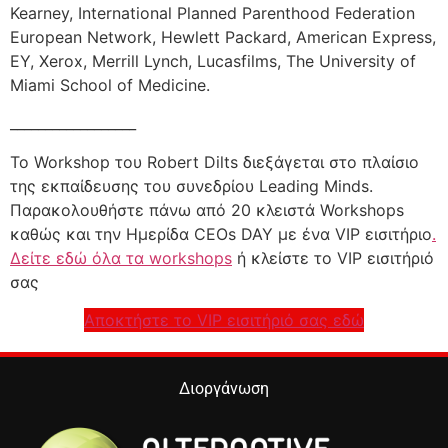
Kearney, International Planned Parenthood Federation
European Network, Hewlett Packard, American Express,
EY, Xerox, Merrill Lynch, Lucasfilms, The University of
Miami School of Medicine.
__________________
Το Workshop του Robert Dilts διεξάγεται στο πλαίσιο
της εκπαίδευσης του συνεδρίου Leading Minds.
Παρακολουθήστε πάνω από 20 κλειστά Workshops
καθώς και την Ημερίδα CEOs DAY με ένα VIP εισιτήριο
.
Δείτε εδώ όλα τα workshops
ή κλείστε το VIP εισιτήριό
σας
Αποκτήστε το VIP εισιτήριό σας εδώ
Διοργάνωση