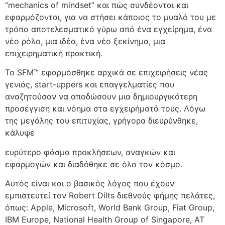
“mechanics of mindset” και πώς συνδέονται και
εφαρμόζονται, για να στήσει κάποιος το μυαλό του με
τρόπο αποτελεσματικό γύρω από ένα εγχείρημα, ένα
νέο ρόλο, μια ιδέα, ένα νέο ξεκίνημα, μια
επιχειρηματική πρακτική.
Το SFM™ εφαρμόσθηκε αρχικά σε επιχειρήσεις νέας
γενιάς, start-uppers και επαγγελματίες που
αναζητούσαν να αποδώσουν μια δημιουργικότερη
προσέγγιση και νόημα στα εγχειρήματά τους. Λόγω
της μεγάλης του επιτυχίας, γρήγορα διευρύνθηκε,
κάλυψε
ευρύτερο φάσμα προκλήσεων, αναγκών και
εφαρμογών και διαδόθηκε σε όλο τον κόσμο.
Αυτός είναι και ο βασικός λόγος που έχουν
εμπιστευτεί τον Robert Dilts διεθνούς φήμης πελάτες,
όπως: Apple, Microsoft, World Bank Group, Fiat Group,
IBM Europe, National Health Group of Singapore, AT