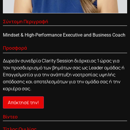
Σύντομη Περιγραφή
Mindset & High-Performance Executive and Business Coach
Προσφορά
Δωρεάν συνεδρία Clarity Session διάρκειας 1 ώρας για
τον προσδιορισμό των βημάτων σας ως Leader ομάδας ή
Επαγγελματία για την ανάπτυξη νοοτροπίας υψηλής
απόδοσης και αποτελεσμάτων για την ομάδα σας ή την
καριέρα σας.
Απόκτησέ την!
Βίντεο
Τίτλος Ομιλίας