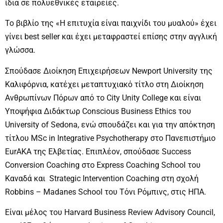
ίδια σε πολυεθνικές εταιρείες.
Το βιβλίο της «Η επιτυχία είναι παιχνίδι του μυαλού» έχει
γίνει best seller και έχει μεταφραστεί επίσης στην αγγλική
γλώσσα.
Σπούδασε Διοίκηση Επιχειρήσεων Newport University της
Καλιφόρνια, κατέχει μεταπτυχιακό τίτλο στη Διοίκηση
Ανθρωπίνων Πόρων από το City Unity College και είναι
Υποψήφια Διδάκτωρ Conscious Business Ethics του
University of Sedona, ενώ σπουδάζει και για την απόκτηση
τίτλου MSc in Integrative Psychotherapy στο Πανεπιστήμιο
EurAKA της Ελβετίας. Επιπλέον, σπούδασε Success
Conversion Coaching στο Express Coaching School του
Καναδά και Strategic Intervention Coaching στη σχολή
Robbins – Madanes School του Τόνι Ρόμπινς, στις ΗΠΑ.
Είναι μέλος του Harvard Business Review Advisory Council,