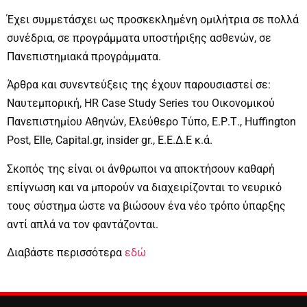
Έχει συμμετάσχει ως προσκεκλημένη ομιλήτρια σε πολλά
συνέδρια, σε προγράμματα υποστήριξης ασθενών, σε
Πανεπιστημιακά προγράμματα.
Άρθρα και συνεντεύξεις της έχουν παρουσιαστεί σε:
Ναυτεμπορική, HR Case Study Series του Οικονομικού
Πανεπιστημίου Αθηνών, Ελεύθερο Τύπο, Ε.Ρ.Τ., Huffington
Post, Elle, Capital.gr, insider gr., Ε.Ε.Δ.Ε κ.ά.
Σκοπός της είναι οι άνθρωποι να αποκτήσουν καθαρή
επίγνωση και να μπορούν να διαχειρίζονται το νευρικό
τους σύστημα ώστε να βιώσουν ένα νέο τρόπο ύπαρξης
αντί απλά να τον φαντάζονται.
Διαβάστε περισσότερα
εδώ