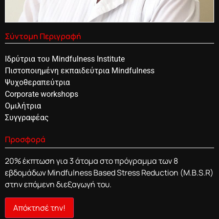
Σύντομη Περιγραφή
Ιδρύτρια του Mindfulness Institute
Πιστοποιημένη εκπαιδεύτρια Mindfulness
Ψυχοθεραπεύτρια
Corporate workshops
Oμιλήτρια
Συγγραφέας
Προσφορά
20% έκπτωση για 3 άτομα στο πρόγραμμα των 8
εβδομάδων Mindfulness Based Stress Reduction (M.B.S.R)
στην επόμενη διεξαγωγή του.
Απόκτησέ την!