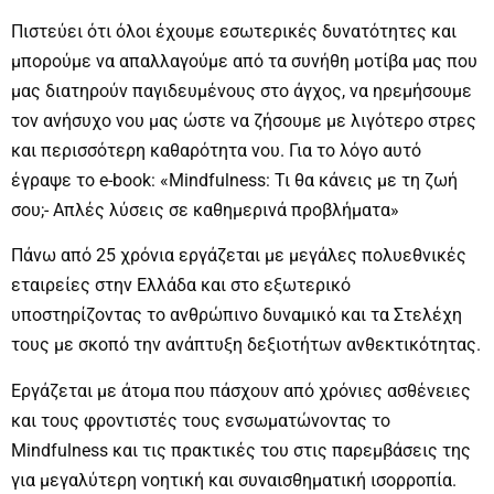
Πιστεύει ότι όλοι έχουμε εσωτερικές δυνατότητες και
μπορούμε να απαλλαγούμε από τα συνήθη μοτίβα μας που
μας διατηρούν παγιδευμένους στο άγχος, να ηρεμήσουμε
τον ανήσυχο νου μας ώστε να ζήσουμε με λιγότερο στρες
και περισσότερη καθαρότητα νου. Για το λόγο αυτό
έγραψε το e-book: «Mindfulness: Τι θα κάνεις με τη ζωή
σου;- Απλές λύσεις σε καθημερινά προβλήματα»
Πάνω από 25 χρόνια εργάζεται με μεγάλες πολυεθνικές
εταιρείες στην Ελλάδα και στο εξωτερικό
υποστηρίζοντας το ανθρώπινο δυναμικό και τα Στελέχη
τους με σκοπό την ανάπτυξη δεξιοτήτων ανθεκτικότητας.
Εργάζεται με άτομα που πάσχουν από χρόνιες ασθένειες
και τους φροντιστές τους ενσωματώνοντας το
Mindfulness και τις πρακτικές του στις παρεμβάσεις της
για μεγαλύτερη νοητική και συναισθηματική ισορροπία.