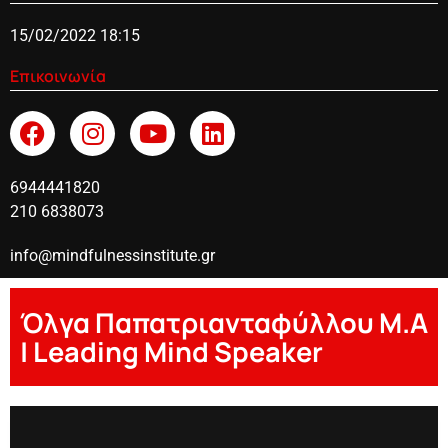
15/02/2022 18:15
Επικοινωνία
6944441820
210 6838073
info@mindfulnessinstitute.gr
Όλγα Παπατριανταφύλλου Μ.Α
| Leading Mind Speaker