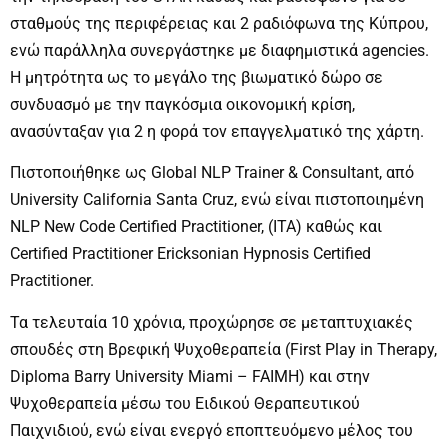
σταθμούς της περιφέρειας και 2 ραδιόφωνα της Κύπρου,
ενώ παράλληλα συνεργάστηκε με διαφημιστικά agencies.
Η μητρότητα ως το μεγάλο της βιωματικό δώρο σε
συνδυασμό με την παγκόσμια οικονομική κρίση,
ανασύνταξαν για 2 η φορά τον επαγγελματικό της χάρτη.
Πιστοποιήθηκε ως Global NLP Trainer & Consultant, από
University California Santa Cruz, ενώ είναι πιστοποιημένη
NLP New Code Certified Practitioner, (ITA) καθώς και
Certified Practitioner Ericksonian Hypnosis Certified
Practitioner.
Τα τελευταία 10 χρόνια, προχώρησε σε μεταπτυχιακές
σπουδές στη Βρεφική Ψυχοθεραπεία (First Play in Therapy,
Diploma Barry University Miami – FAIMH) και στην
Ψυχοθεραπεία μέσω του Ειδικού Θεραπευτικού
Παιχνιδιού, ενώ είναι ενεργό εποπτευόμενο μέλος του