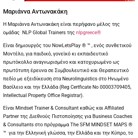
Μαριάννα Αντωνακάκη
Η Μαριάννα Αντωνακάκη είναι περήφανο μέλος της
ομάδας NLP Global Trainers της
nlpgreece®
Είναι δημιουργός του NowLetsPlay ® ™ , ενός συνθετικού
Μοντέλο, για παιδικό, γονεϊκό κι εκπαιδευτικό
πρωτόκολλο αναγνωρισμένο και κατοχυρωμένο ως
πρωτότυπη έρευνα σε Συμβουλευτικό και Θεραπευτικό
πεδίο με εξειδίκευση στα Neurolinguistics στο Ηνωμένο
Βασίλειο και την Ελλάδα (Reg Certficate No 00003709405,
Intellectual Property Office Registrar).
Είναι Mindset Trainer & Consultant καθώς και Affiliated
Partner της Διεθνούς Πιστοποίησης για Business Coaches
& Consultants στο πρόγραμμα The SFM MINDSET MAPS ®
™ για την Ελληνική γλώσσα, την Ελλάδα και την Κύπρο, το