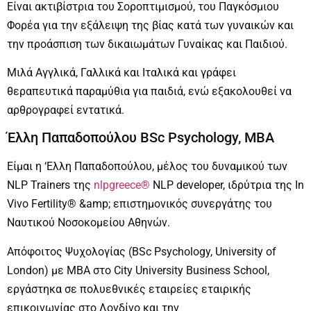
Είναι ακτιβίστρια του Σοροπτιμισμού, του Παγκόσμιου
Φορέα για την εξάλειψη της βίας κατά των γυναικών και
την προάσπιση των δικαιωμάτων Γυναίκας και Παιδιού.
Μιλά Αγγλικά, Γαλλικά και Ιταλικά και γράφει
θεραπευτικά παραμύθια για παιδιά, ενώ εξακολουθεί να
αρθρογραφεί εντατικά.
Έλλη Παπαδοπούλου BSc Psychology, MBA
Είμαι η ‘Ελλη Παπαδοπούλου, μέλος του δυναμικού των
NLP Trainers της
nlpgreece®
NLP developer, ιδρύτρια της In
Vivo Fertility® &amp; επιστημονικός συνεργάτης του
Ναυτικού Νοσοκομείου Αθηνών.
Απόφοιτος Ψυχολογίας (BSc Psychology, University of
London) με MBA στο City University Business School,
εργάστηκα σε πολυεθνικές εταιρείες εταιρικής
επικοινωνίας στο Λονδίνο και την