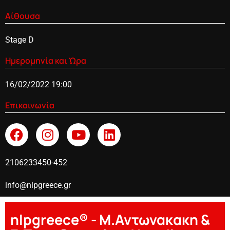
Αίθουσα
Stage D
Ημερομηνία και Ώρα
16/02/2022 19:00
Επικοινωνία
2106233450-452
info@nlpgreece.gr
nlpgreece® - Μ.Αντωνακακη &