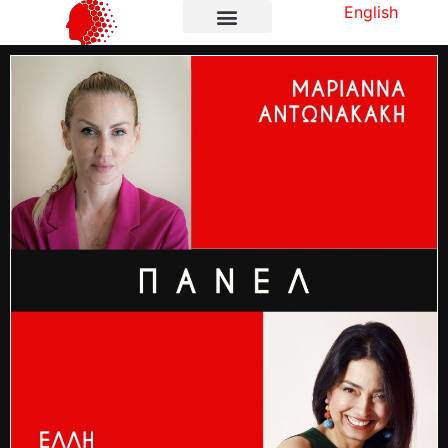
English