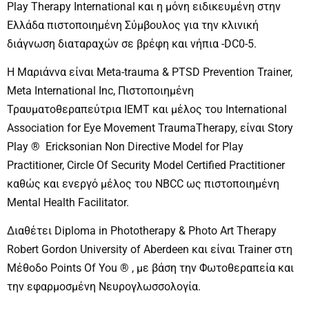
Play Therapy International και η μόνη ειδικευμένη στην
Ελλάδα πιστοποιημένη Σύμβουλος για την κλινική
διάγνωση διαταραχών σε βρέφη και νήπια -DC0-5.
Η Μαριάννα είναι Meta-trauma & PTSD Prevention Trainer,
Meta International Inc, Πιστοποιημένη
Τραυματοθεραπεύτρια ΙΕΜΤ και μέλος του International
Association for Eye Movement TraumaTherapy, είναι Story
Play ® Ericksonian Non Directive Model for Play
Practitioner, Circle Of Security Model Certified Practitioner
καθώς και ενεργό μέλος του NBCC ως πιστοποιημένη
Mental Health Facilitator.
Διαθέτει Diploma in Phototherapy & Photo Art Therapy
Robert Gordon University of Aberdeen και είναι Trainer στη
Μέθοδο Points Of You ® , με βάση την Φωτοθεραπεία και
την εφαρμοσμένη Νευρογλωσσολογία.