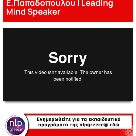
Ε.Παπαδοπουλου | Leading
Mind Speaker
00:00
00:00