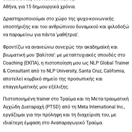
Αθήνα, για 15 δημιουργικά χρόνια.
​Δραστηριοποιούμαι στο χώρο της ψυχο-κοινωνικής
υποστήριξης και του ανθρώπινου δυναμικού και φιλοδοξώ
να παραμείνω για πάντα ‘μαθήτρια’.
Φροντίζω να ανανεώνω συνεχώς την ακαδημαϊκή και
βιωματική μου ‘βαλίτσα’: με μεταπτυχιακές σπουδές στο
Coaching (ΕΚΠΑ), η πιστοποίηση μου ως NLP Global Trainer
& Consultant από το NLP University, Santa Cruz, California,
αποτελεί κομβικό σημείο της προσωπικής και
επαγγελματικής μου εξέλιξης.
Πιστοποιημένη trainer στο Τραύμα και τη Μετα-τραυματική
Αγχώδη Διαταραχή (PTSD) από τη Meta International Inc.,
εργάζομαι για την πρόληψη και τη διαχείριση του, με
ιδιαίτερη έμφαση στο Αναπαραγωγικό Τραύμα.