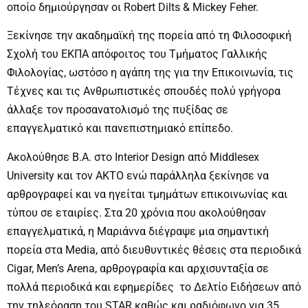
οποίο δημιούργησαν οι Robert Dilts & Mickey Feher.
Ξεκίνησε την ακαδημαϊκή της πορεία από τη Φιλοσοφική
Σχολή του ΕΚΠΑ απόφοιτος του Τμήματος Γαλλικής
Φιλολογίας, ωστόσο η αγάπη της για την Επικοινωνία, τις
Τέχνες και τις Ανθρωπιστικές σπουδές πολύ γρήγορα
άλλαξε τον προσανατολισμό της πυξίδας σε
επαγγελματικό και πανεπιστημιακό επίπεδο.
Ακολούθησε B.A. στο Interior Design από Middlesex
University και τον ΑΚΤΟ ενώ παράλληλα ξεκίνησε να
αρθρογραφεί και να ηγείται τμημάτων επικοινωνίας και
τύπου σε εταιρίες. Στα 20 χρόνια που ακολούθησαν
επαγγελματικά, η Μαριάννα διέγραψε μια σημαντική
πορεία στα Media, από διευθυντικές θέσεις στα περιοδικά
Cigar, Men’s Arena, αρθρογραφία και αρχισυνταξία σε
πολλά περιοδικά και εφημερίδες τo Δελτίο Ειδήσεων από
την τηλεόραση του STAR καθώς και ραδιόφωνο για 35