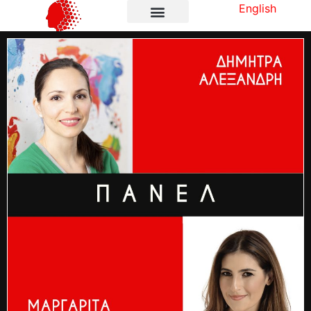
English