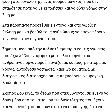
φύση στο σύνολο της. Ένας κόσμος μαγικός που δεν
σταμάτησε ποτέ να με εκπλήσσει και να δίνει νόημα στην
ζωή μου.
Στα παραπάνω προστέθηκε έντονα και από νωρίς η
θέληση μου να βοηθώ τους ανθρώπους να επαναφέρουν
την υγεία στον οργανισμό τους.
Σήμερα, μέσα από την πολυετή εμπειρία και τις γνώσεις
που έχω λάβει αναφορικά με τη λειτουργία του
ανθρώπινου οργανισμού, εργάζομαι, κυρίως, με άτομα με
χρόνια, αυτοάνοσα νοσήματα, καρκίνο και άτομα με
διατροφικές διαταραχές όπως παχυσαρκία, νευρογενή
βουλιμία κ.α.
Σκοπός μου είναι τα άτομα που απευθύνονται σε εμένα να
δουν μέσα από τα μάτια μου τις δυνατότητες που έχουν
και να συνειδητοποιήσουν ότι το να είσαι υγιής ή το να