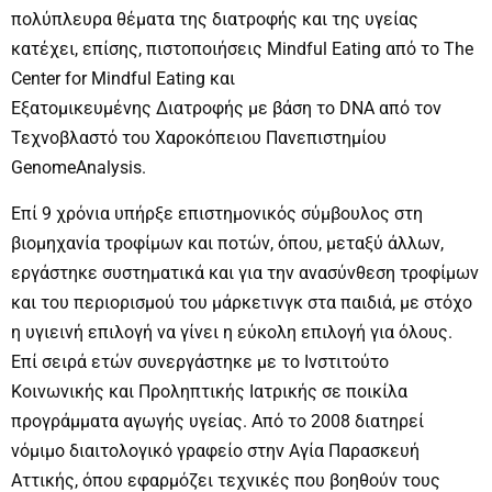
πολύπλευρα θέματα της διατροφής και της υγείας
κατέχει, επίσης, πιστοποιήσεις Mindful Eating από το The
Center for Mindful Eating και
Εξατομικευμένης Διατροφής με βάση το DNA από τον
Τεχνοβλαστό του Χαροκόπειου Πανεπιστημίου
GenomeAnalysis.
Επί 9 χρόνια υπήρξε επιστημονικός σύμβουλος στη
βιομηχανία τροφίμων και ποτών, όπου, μεταξύ άλλων,
εργάστηκε συστηματικά και για την ανασύνθεση τροφίμων
και του περιορισμού του μάρκετινγκ στα παιδιά, με στόχο
η υγιεινή επιλογή να γίνει η εύκολη επιλογή για όλους.
Επί σειρά ετών συνεργάστηκε με το Ινστιτούτο
Κοινωνικής και Προληπτικής Ιατρικής σε ποικίλα
προγράμματα αγωγής υγείας. Από το 2008 διατηρεί
νόμιμο διαιτολογικό γραφείο στην Αγία Παρασκευή
Αττικής, όπου εφαρμόζει τεχνικές που βοηθούν τους