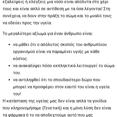
εξαλείψεις ή ελέγξεις μια νόσο είναι απόλυτα στο χέρι
τους και είναι απλό σε αντίθεση με τα όσα λέγονται! Στη
συνέχεια, να δουν στην πράξη το σώμα και το μυαλό τους
να οδεύει προς την υγεία.
Το μεγαλύτερο αξίωμα για έναν άνθρωπο είναι:
να μάθει ότι ο απόλυτος σκοπός του ανθρωπίνου
οργανισμού είναι να παραμένει υγιής με κάθε
κόστος.
να ανακαλύψει πόσο εκπληκτικά λειτουργεί το σώμα
του.
να αντιληφθεί ότι το σπουδαιότερο δώρο που
μπορεί να προσφέρει στον εαυτό του είναι η υγεία
του!
Η κατάσταση της υγείας μας δεν είναι απλά τα γονίδια
που κληρονομήσαμε (Γενετική) και η μόνη λύση δεν είναι
τα φάρμακα ή το να αποδεχτούμε αυτό που μας