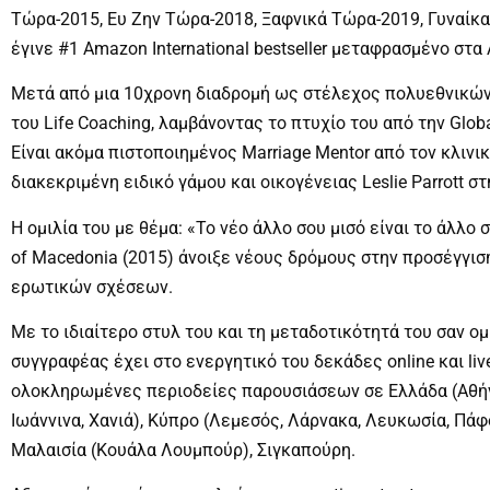
Τώρα-2015, Ευ Ζην Τώρα-2018, Ξαφνικά Τώρα-2019, Γυναίκα
έγινε #1 Amazon International bestseller μεταφρασμένο στα 
Μετά από μια 10χρονη διαδρομή ως στέλεχος πολυεθνικών
του Life Coaching, λαμβάνοντας το πτυχίο του από την Glob
Είναι ακόμα πιστοποιημένος Μarriage Μentor από τον κλινικ
διακεκριμένη ειδικό γάμου και οικογένειας Leslie Parrott σ
Η ομιλία του με θέμα: «Το νέο άλλο σου μισό είναι το άλλο 
of Macedonia (2015) άνοιξε νέους δρόμους στην προσέγγι
ερωτικών σχέσεων.
Με το ιδιαίτερο στυλ του και τη μεταδοτικότητά του σαν ο
συγγραφέας έχει στο ενεργητικό του δεκάδες online και liv
ολοκληρωμένες περιοδείες παρουσιάσεων σε Ελλάδα (Αθήν
Ιωάννινα, Χανιά), Κύπρο (Λεμεσός, Λάρνακα, Λευκωσία, Πάφ
Μαλαισία (Κουάλα Λουμπούρ), Σιγκαπούρη.