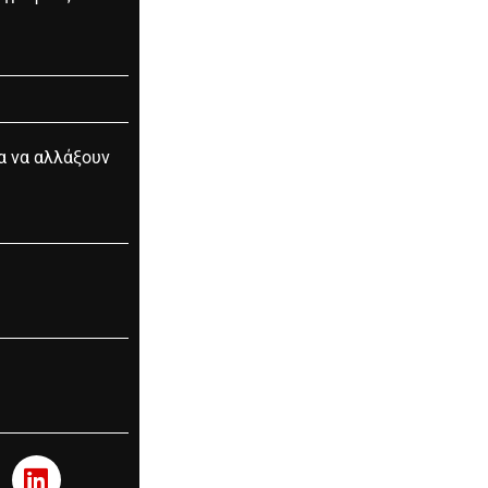
ια να αλλάξουν