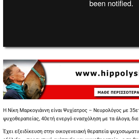
00:00
0
Η Νίκη Μαρκογιάννη είναι Ψυχίατρος – Νευρολόγος με 35ε
ψυχοθεραπείας, 40ετή ενεργό ενασχόληση με τα άλογα, διε
Έχει εξειδίκευση στην οικογενειακή θεραπεία ψυχοσωματι