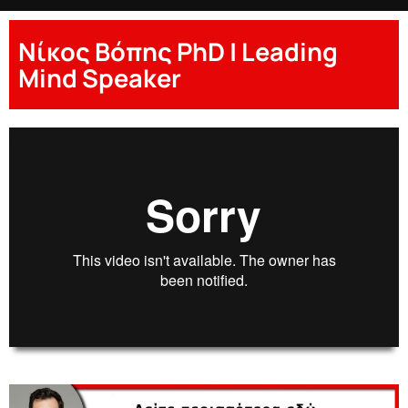
Νίκος Βόπης PhD | Leading
Mind Speaker
00:00
00:00