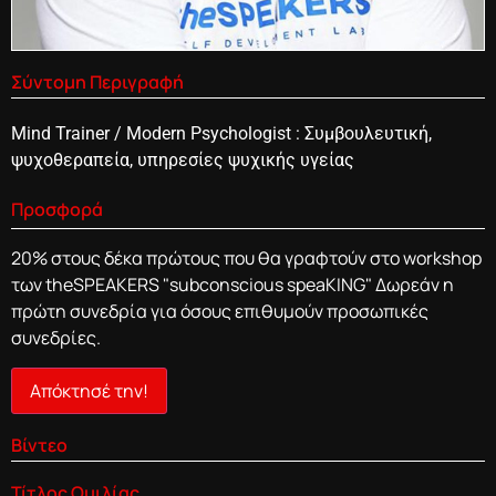
Σύντομη Περιγραφή
Mind Trainer / Modern Psychologist : Συμβουλευτική,
ψυχοθεραπεία, υπηρεσίες ψυχικής υγείας
Προσφορά
20% στους δέκα πρώτους που θα γραφτούν στο workshop
των theSPEAKERS "subconscious speaKING" Δωρεάν η
πρώτη συνεδρία για όσους επιθυμούν προσωπικές
συνεδρίες.
Απόκτησέ την!
Βίντεο
Τίτλος Ομιλίας