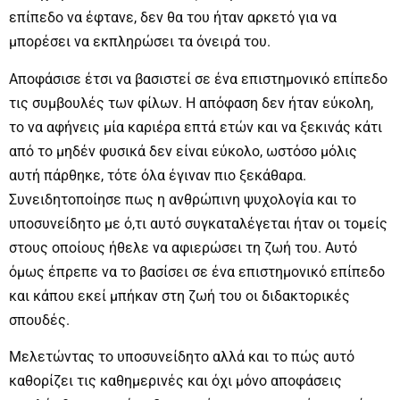
επίπεδο να έφτανε, δεν θα του ήταν αρκετό για να
μπορέσει να εκπληρώσει τα όνειρά του.
Αποφάσισε έτσι να βασιστεί σε ένα επιστημονικό επίπεδο
τις συμβουλές των φίλων. Η απόφαση δεν ήταν εύκολη,
το να αφήνεις μία καριέρα επτά ετών και να ξεκινάς κάτι
από το μηδέν φυσικά δεν είναι εύκολο, ωστόσο μόλις
αυτή πάρθηκε, τότε όλα έγιναν πιο ξεκάθαρα.
Συνειδητοποίησε πως η ανθρώπινη ψυχολογία και το
υποσυνείδητο με ό,τι αυτό συγκαταλέγεται ήταν οι τομείς
στους οποίους ήθελε να αφιερώσει τη ζωή του. Αυτό
όμως έπρεπε να το βασίσει σε ένα επιστημονικό επίπεδο
και κάπου εκεί μπήκαν στη ζωή του οι διδακτορικές
σπουδές.
Μελετώντας το υποσυνείδητο αλλά και το πώς αυτό
καθορίζει τις καθημερινές και όχι μόνο αποφάσεις