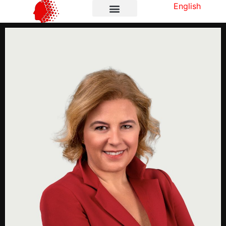
English