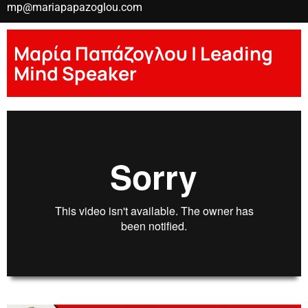
mp@mariapapazoglou.com
Μαρία Παπάζογλου | Leading
Mind Speaker
Maria Papazoglou
00:00
00:00