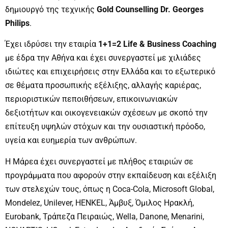
δημιουργό της τεχνικής
Gold Counselling Dr. Georges
Philips
.
Έχει ιδρύσει την εταιρία
1+1=2 Life & Business Coaching
με έδρα την Αθήνα και έχει συνεργαστεί με χιλιάδες
ιδιώτες και επιχειρήσεις στην Ελλάδα και το εξωτερικό
σε θέματα προσωπικής εξέλιξης, αλλαγής καριέρας,
περιοριστικών πεποιθήσεων, επικοινωνιακών
δεξιοτήτων και οικογενειακών σχέσεων με σκοπό την
επίτευξη υψηλών στόχων και την ουσιαστική πρόοδο,
υγεία και ευημερία των ανθρώπων.
Η Μάρεα έχει συνεργαστεί με πλήθος εταιριών σε
προγράμματα που αφορούν στην εκπαίδευση και εξέλιξη
των στελεχών τους, όπως η Coca-Cola, Microsoft Global,
Mondelez, Unilever, HENKEL, Άμβυξ, Όμιλος Ηρακλή,
Eurobank, Τράπεζα Πειραιώς, Wella, Danone, Menarini,