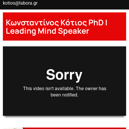
kotios@labora.gr
Κωνσταντίνος Κότιος PhD |
Leading Mind Speaker
00:00
00:00