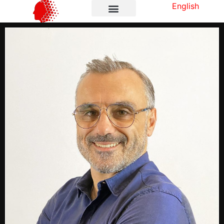
English