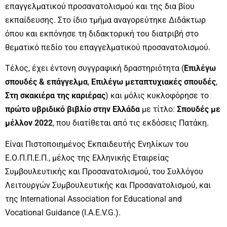
επαγγελματικού προσανατολισμού και της δια βίου
εκπαίδευσης. Στο ίδιο τμήμα αναγορεύτηκε Διδάκτωρ
όπου και εκπόνησε τη διδακτορική του διατριβή στο
θεματικό πεδίο του επαγγελματικού προσανατολισμού.
Τέλος, έχει έντονη συγγραφική δραστηριότητα (
Επιλέγω
σπουδές & επάγγελμα
,
Επιλέγω μεταπτυχιακές σπουδές
,
Στη σκακιέρα της καριέρας
) και μόλις κυκλοφόρησε το
πρώτο υβριδικό βιβλίο στην Ελλάδα
με τίτλο:
Σπουδές με
μέλλον 2022
, που διατίθεται από τις εκδόσεις Πατάκη.
Είναι Πιστοποιημένος Εκπαιδευτής Ενηλίκων του
Ε.Ο.Π.Π.Ε.Π., μέλος της Ελληνικής Εταιρείας
Συμβουλευτικής και Προσανατολισμού, του Συλλόγου
Λειτουργών Συμβουλευτικής και Προσανατολισμού, και
της International Association for Educational and
Vocational Guidance (I.A.E.V.G.).