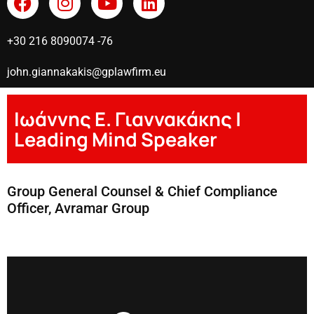
+30 216 8090074 -76
john.giannakakis@gplawfirm.eu
Ιωάννης Ε. Γιαννακάκης |
Leading Mind Speaker
Group General Counsel & Chief Compliance
Officer, Avramar Group
Ioannis Giannakakis