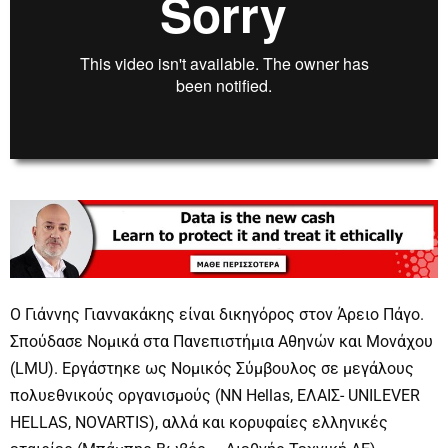
00:00
00:00
O Γιάννης Γιαννακάκης είναι δικηγόρος στον Άρειο Πάγο.
Σπούδασε Νομικά στα Πανεπιστήμια Αθηνών και Moνάχου
(LMU). Εργάστηκε ως Νομικός Σύμβουλος σε μεγάλους
πολυεθνικούς οργανισμούς (NN Hellas, ΕΛΑΙΣ- UNILEVER
ΗΕLLAS, NOVARTIS), αλλά και κορυφαίες ελληνικές