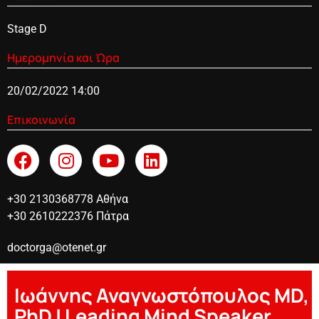
Stage D
Ημερομηνία και Ώρα
20/02/2022 14:00
Επικοινωνία
+30 2130368778 Αθήνα
+30 2610222376 Πάτρα
doctorga@otenet.gr
Ιωάννης Αναγνωστόπουλος MD,
PhD | Leading Mind Speaker