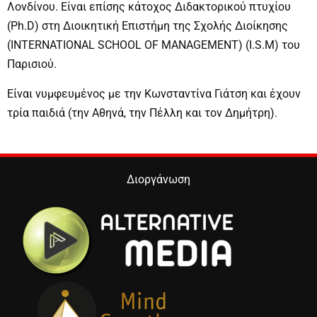
Λονδίνου. Είναι επίσης κάτοχος Διδακτορικού πτυχίου
(Ph.D) στη Διοικητική Επιστήμη της Σχολής Διοίκησης
(INTERNATIONAL SCHOOL OF MANAGEMENT) (I.S.M) του
Παρισιού.
Είναι νυμφευμένος με την Κωνσταντίνα Γιάτση και έχουν
τρία παιδιά (την Αθηνά, την Πέλλη και τον Δημήτρη).
Διοργάνωση