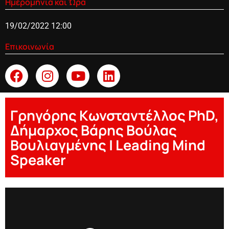
Ημερομηνία και Ώρα
19/02/2022 12:00
Επικοινωνία
Γρηγόρης Kωνσταντέλλος PhD,
Δήμαρχος Βάρης Βούλας
Βουλιαγμένης | Leading Mind
Speaker
Grigoris Konstantelos