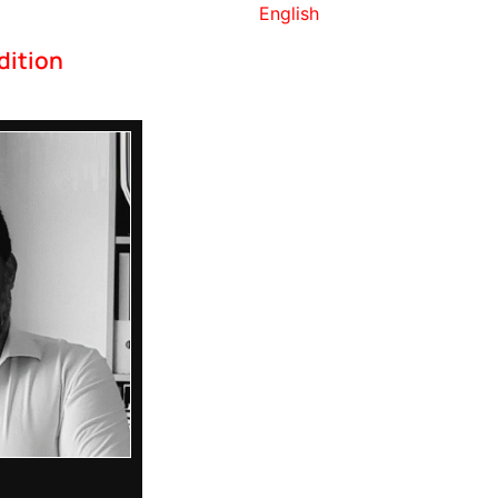
English
dition