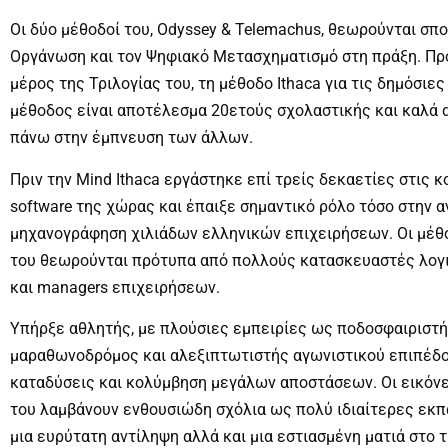
Οι δύο μέθοδοί του, Odyssey & Telemachus, θεωρούνται σπο
Οργάνωση και τον Ψηφιακό Μετασχηματισμό στη πράξη. Πρό
μέρος της Τριλογίας του, τη μέθοδο Ithaca για τις δημόσιες
μέθοδος είναι αποτέλεσμα 20ετούς σχολαστικής και καλά 
πάνω στην έμπνευση των άλλων.
Πριν την Mind Ithaca εργάστηκε επί τρείς δεκαετίες στις 
software της χώρας και έπαιξε σημαντικό ρόλο τόσο στην α
μηχανογράφηση χιλιάδων ελληνικών επιχειρήσεων. Οι μέθο
του θεωρούνται πρότυπα από πολλούς κατασκευαστές λογι
και managers επιχειρήσεων.
Υπήρξε αθλητής, με πλούσιες εμπειρίες ως ποδοσφαιριστής
μαραθωνοδρόμος και αλεξιπτωτιστής αγωνιστικού επιπέδου
καταδύσεις και κολύμβηση μεγάλων αποστάσεων. Οι εικόνε
του λαμβάνουν ενθουσιώδη σχόλια ως πολύ ιδιαίτερες εκπ
μια ευρύτατη αντίληψη αλλά και μια εστιασμένη ματιά στο τ