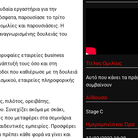
υδαία εργαστήρια για την
σφατα, παρουσίασε το τρίτο
 ομιλίες και παρουσιάσεις. H
αναγνωρισμένης δουλειάς του
κορυφαίες εταιρείες business
Τίτλος Ομιλίας
νάπτυξή τους όσο και στη
δοι που καθιέρωσε με τη δουλειά
Αυτό που κάνει τα πρά
σμικού, εταιρείες πληροφορικής
συμβαίνουν
Αίθουσα
, πιλότος, ορειβάτης,
. Συνεχίζει ακόμα με σκάκι,
Stage C
ς που μεταφέρει στα σεμινάρια
Ημερομηνία και Ώρα
αιδευτικές εμπειρίες. Προσφέρει
ι πρέπει κάθε φορά να γίνει και