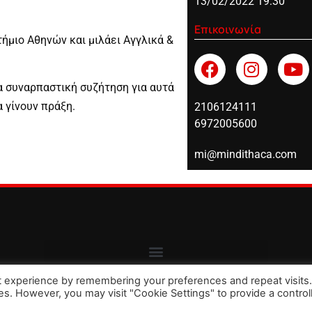
13/02/2022 19:30
Επικοινωνία
ήμιο Αθηνών και μιλάει Αγγλικά &
α συναρπαστική συζήτηση για αυτά
 γίνουν πράξη.
2106124111
6972005600
mi@mindithaca.com
t experience by remembering your preferences and repeat visits
ies. However, you may visit "Cookie Settings" to provide a control