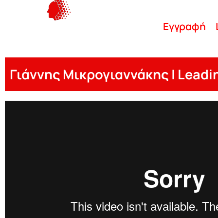
Εγγραφή
Γιάννης Μικρογιαννάκης | Leadi