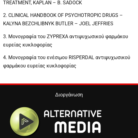
TREATMENT, KAPLAN – B. SADOCK
2. CLINICAL HANDBOOK OF PSYCHΟTROPIC DRUGS –
KALYNA BEZCHLIBNYK BUTLER – JOEL JEFFRIES
3. Mονογραφία του ZYPREXA αντιψυχωσικού φαρμάκου
ευρείας κυκλοφορίας
4. Mονογραφία του ενέσιμου RISPERDAL αντιψυχωσικού
φαρμάκου ευρείας κυκλοφορίας
Διοργάνωση