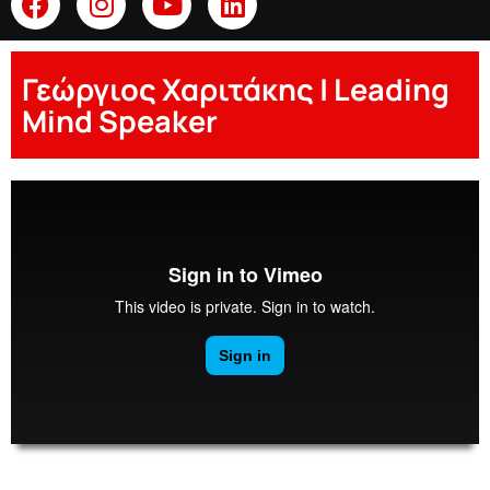
Γεώργιος Χαριτάκης | Leading
Mind Speaker
Georgios Charitakis
00:00
00:00