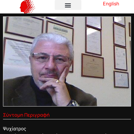
English
Σύντομη Περιγραφή
Ψυχίατρος