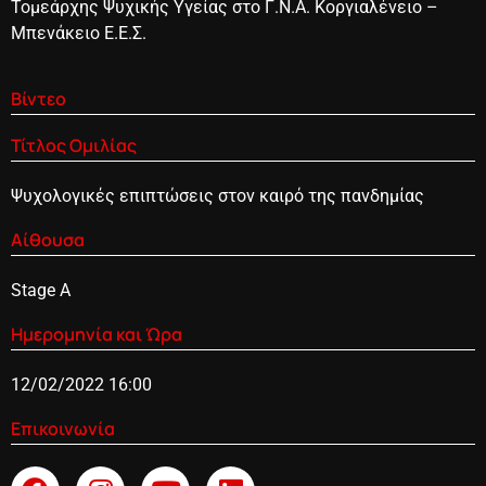
Τομεάρχης Ψυχικής Υγείας στο Γ.Ν.Α. Κοργιαλένειο –
Μπενάκειο Ε.Ε.Σ.
Βίντεο
Τίτλος Ομιλίας
Ψυχολογικές επιπτώσεις στον καιρό της πανδημίας
Αίθουσα
Stage A
Ημερομηνία και Ώρα
12/02/2022 16:00
Επικοινωνία