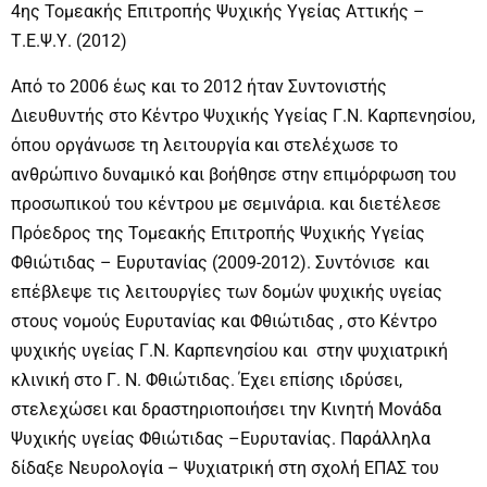
4ης Τομεακής Επιτροπής Ψυχικής Υγείας Αττικής –
Τ.Ε.Ψ.Υ. (2012)
Από το 2006 έως και το 2012 ήταν Συντονιστής
Διευθυντής στο Κέντρο Ψυχικής Υγείας Γ.Ν. Καρπενησίου,
όπου οργάνωσε τη λειτουργία και στελέχωσε το
ανθρώπινο δυναμικό και βοήθησε στην επιμόρφωση του
προσωπικού του κέντρου με σεμινάρια. και διετέλεσε
Πρόεδρος της Τομεακής Επιτροπής Ψυχικής Υγείας
Φθιώτιδας – Ευρυτανίας (2009-2012). Συντόνισε και
επέβλεψε τις λειτουργίες των δομών ψυχικής υγείας
στους νομούς Ευρυτανίας και Φθιώτιδας , στο Κέντρο
ψυχικής υγείας Γ.Ν. Καρπενησίου και στην ψυχιατρική
κλινική στο Γ. Ν. Φθιώτιδας. Έχει επίσης ιδρύσει,
στελεχώσει και δραστηριοποιήσει την Κινητή Μονάδα
Ψυχικής υγείας Φθιώτιδας –Ευρυτανίας. Παράλληλα
δίδαξε Νευρολογία – Ψυχιατρική στη σχολή ΕΠΑΣ του