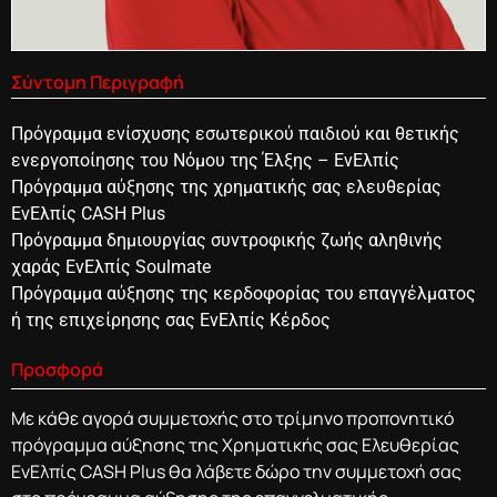
Σύντομη Περιγραφή
Πρόγραμμα ενίσχυσης εσωτερικού παιδιού και θετικής
ενεργοποίησης του Νόμου της Έλξης – ΕνΕλπίς
Πρόγραμμα αύξησης της χρηματικής σας ελευθερίας
ΕνΕλπίς CASH Plus
Πρόγραμμα δημιουργίας συντροφικής ζωής αληθινής
χαράς ΕνΕλπίς Soulmate
Πρόγραμμα αύξησης της κερδοφορίας του επαγγέλματος
ή της επιχείρησης σας ΕνΕλπίς Κέρδος
Προσφορά
Με κάθε αγορά συμμετοχής στο τρίμηνο προπονητικό
πρόγραμμα αύξησης της Χρηματικής σας Ελευθερίας
ΕνΕλπίς CASH Plus θα λάβετε δώρο την συμμετοχή σας