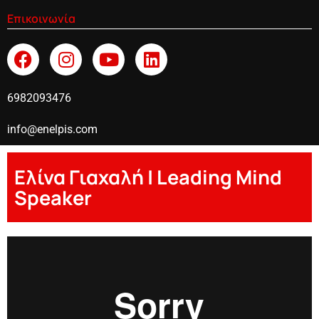
Επικοινωνία
6982093476
info@enelpis.com
Ελίνα Γιαχαλή | Leading Mind
Speaker
Elina Giahali