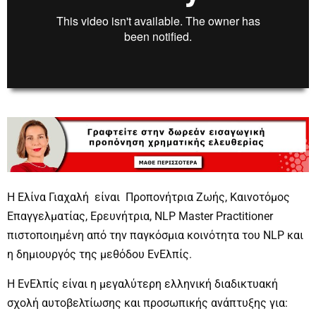
00:00
00:00
H Ελίνα Γιαχαλή είναι Προπονήτρια Ζωής, Καινοτόμος
Επαγγελματίας, Ερευνήτρια, NLP Master Practitioner
πιστοποιημένη από την παγκόσμια κοινότητα του NLP και
η δημιουργός της μεθόδου ΕνΕλπίς.
Η ΕνΕλπίς είναι η μεγαλύτερη ελληνική διαδικτυακή
σχολή αυτοβελτίωσης και προσωπικής ανάπτυξης για: