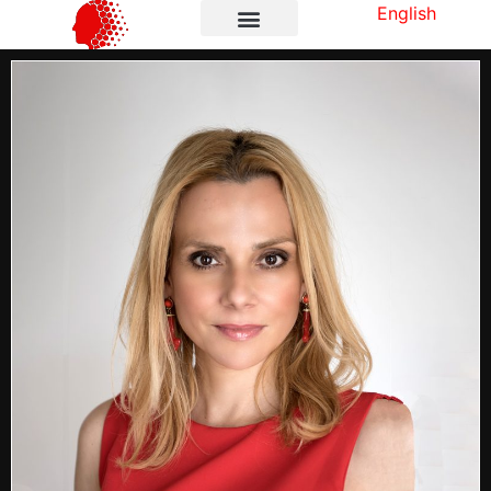
English