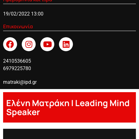
19/02/2022 13:00
Επικοινωνία
2410536605
6979225780
matraki@ipd.gr
Ελένη Ματράκη | Leading Mind
Speaker
Eleni Matraki