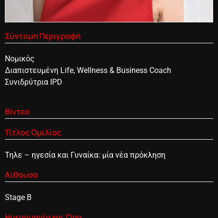
Σύντομη Περιγραφή
Νομικός
Διαπιστευμένη Life, Wellness & Business Coach
Συνιδρύτρια IPD
Βίντεο
Τίτλος Ομιλίας
Τηλε – ηγεσία και Γυναίκα: μία νέα πρόκληση
Αίθουσα
Stage B
Ημερομηνία και Ώρα