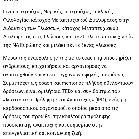
Είναι πτυχιούχος Νομικής, πτυχιούχος Γαλλικής
Φιλολογίας, κάτοχος Μεταπτυχιακού Διπλώματος στην
Διδακτική των Γλωσσών, κάτοχος Μεταπτυχιακού
Διπλώματος στις Γλώσσες και τον Πολιτισμό των χωρών
της ΝΑ Ευρώπης και μιλάει πέντε ξένες γλώσσες.
Μέσω της ενασχόλησής της με το coaching υποστηρίζει
ανθρώπους, επιχειρήσεις και οργανισμούς να
αναπτυχθούν και να επιτυγχάνουν υψηλές αποδόσεις.
Συμμετέχει ως coach και mentor σε πλήθος εθελοντικών
δράσεων, είναι ομιλήτρια TEDx και συνιδρύτρια του
«Ινστιτούτου Πρόληψης και Ανάπτυξης» (IPD), ενός μη
κερδοσκοπικού οργανισμού, ο οποίος μέσα από τις
δράσεις του προωθεί την κουλτούρα πρόληψης,
προσωπικής ανάπτυξης και ευημερίας στην
επαγγελματική και κοινωνική ζωή.