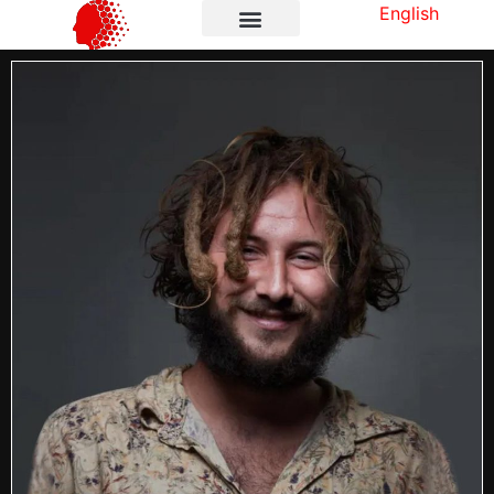
English