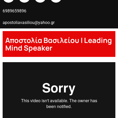
6989659896
apostoliavasiliou@yahoo.gr
Αποστολία Βασιλείου | Leading
Mind Speaker
Apostolia Vasileiou C