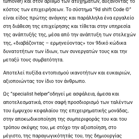
turnover) και στον αριθμό των ατυχημάτων, αυξάνοντας το
κόστος των επιχειρήσεων. Το σύστημα “9d shift Code ©”
είναι είδος πρώτης ανάγκης και παράλληλα ένα εργαλείο
στη διάθεση της επιχείρησης και τίθεται στην υπηρεσία
της ανάπτυξής της, μέσα από την ανάπτυξη των στελεχών
της, «διαβάζοντας – ερμηνεύοντας» τον 9δικό κώδικα
δυνατοτήτων των ίδιων, των συνεργατών τους και την
μεταξύ τους συμβατότητα.
Αποτελεί πυξίδα εντοπισμού ικανοτήτων και ευκαιριών,
αξιοποιώντας τον ίδιο τον άνθρωπο.
Ως “specialist helper”oδηγεί με ασφάλεια, άμεσα και
αποτελεσματικά, στον σαφή προσδιορισμό των ταλέντων
του έμψυχου κεφαλαίου της επιχειρηματικής μονάδας,
στην αποκωδικοποίηση της συμπεριφοράς του και του
τρόπου σκέψης του, με στόχο την αξιοποίηση, στο
μέγιστο, της παραγωγικότητάς του, της δημιουργίας