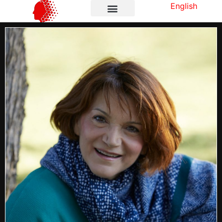
English