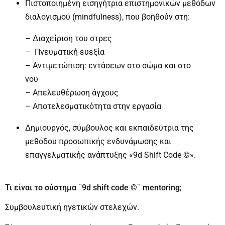
Πιστοποιημένη εισηγήτρια επιστημονικών μεθόδων
διαλογισμού (mindfulness), που βοηθούν στη:
– Διαχείριση του στρες
– Πνευματική ευεξία
– Αντιμετώπιση: εντάσεων στο σώμα και στο
νου
– Aπελευθέρωση άγχους
– Aποτελεσματικότητα στην εργασία
Δημιουργός, σύμβουλος και εκπαιδεύτρια της
μεθόδου προσωπικής ενδυνάμωσης και
επαγγελματικής ανάπτυξης «9d Shift Code ©».
Τι είναι το σύστημα ¨9d shift code ©¨ mentoring;
Συμβουλευτική ηγετικών στελεχών.