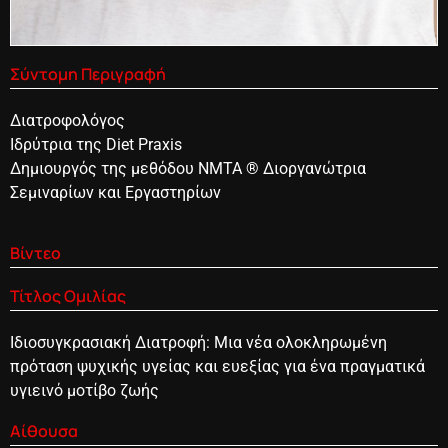
Σύντομη Περιγραφή
Διατρoφολόγος
Ιδρύτρια της Diet Praxis
Δημιουργός της μεθόδου NMTA ® Διοργανώτρια
Σεμιναρίων και Εργαστηρίων
Βίντεο
Τίτλος Ομιλίας
Ιδιοσυγκρασιακή Διατροφή: Μια νέα ολοκληρωμένη
πρόταση ψυχικής υγείας και ευεξίας για ένα πραγματικά
υγιεινό μοτίβο ζωής
Αίθουσα