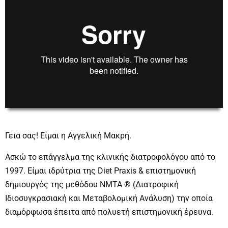
00:00
00:00
Γεια σας! Είμαι η Αγγελική Μακρή.
Aσκώ το επάγγελμα της κλινικής διατροφολόγου από το
1997. Είμαι ιδρύτρια της Diet Praxis & επιστημονική
δημιουργός της μεθόδου NMTA ® (Διατροφική
Ιδιοσυγκρασιακή και Μεταβολoμική Ανάλυση) την οποία
διαμόρφωσα έπειτα από πολυετή επιστημονική έρευνα.