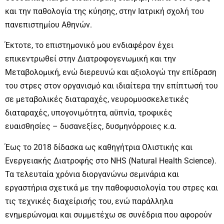
και την παθολογία της κύησης, στην Ιατρική σχολή του
πανεπιστημίου Αθηνών.
Έκτοτε, το επιστημονικό μου ενδιαφέρον έχει
επικεντρωθεί στην Διατροφογενωμική και την
Μεταβολομική, ενώ διερευνώ και αξιολογώ την επίδραση
του στρες στον οργανισμό και ιδιαίτερα την επίπτωσή του
σε μεταβολικές διαταραχές, νευρομυοσκελετικές
διαταραχές, υπογονιμότητα, αϋπνία, τροφικές
ευαισθησίες – δυσανεξίες, δυσμηνόρροιες κ.α.
Έως το 2018 δίδασκα ως καθηγήτρια Ολιστικής και
Ενεργειακής Διατροφής στο ΝΗS (Natural Health Science).
Τα τελευταία χρόνια διοργανώνω σεμινάρια και
εργαστήρια σχετικά με την παθοφυσιολογία του στρες και
τις τεχνικές διαχείρισής του, ενώ παράλληλα
ενημερώνομαι και συμμετέχω σε συνέδρια που αφορούν