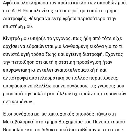
Αφότου ολοκλήρωσα τον πρώτο κύκλο των σπουδών μου,
στο ΑΤΕΙ Θεσσαλονίκης και αποφοίτησα από το τμήμα
Διατροφής, θέλησα να εντρυφήσω περισσότερο στην
επιστήμη μου.
Κίνητρό μου υπήρξε το γεγονός, πως ήδη από τότε είχε
αρχίσει να εδραιώνεται μία λανθασμένη εικόνα για το τί
συνιστά υγιή τρόπο ζωής και υγιεινή διατροφή. Έχοντας
την πεποίθηση ότι αυτή η στατική προσέγγιση ήταν
επιφανειακή κι εντέλει αναποτελεσματική ή και
αντίστροφα αποτελεσματική σε πολλές περιπτώσεις,
αποφάσισα να εξελίξω και να συνδυάσω τις γνώσεις μου
μέσα από την μελέτη και άλλων σχετικών επιστημονικών
αντικειμένων.
Έτσι συνέχισα με, μεταπτυχιακές σπουδές πάνω στη
Μεταβολομική στο τμήμα Βιοχημείας του Πανεπιστημίου
Θεσσαλίας και με διδακτορική διατριβή πάνω στο στρες