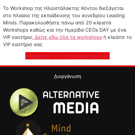
Το Workshop της Ηλιοστάλακτης Κόντου διεξάγεται
στο πλαίσιο της εκπαίδευσης του συνεδρίου Leading
Minds. Παρακολουθήστε πάνω από 20 κλειστά
Workshops καθώς και την Ημερίδα CEOs DAY με ένα
VIP εισιτήριο
. Δείτε εδώ όλα τα workshops
ή κλείστε το
VIP εισιτήριό σας
Αποκτήστε το VIP εισιτήριό σας εδώ
Διοργάνωση