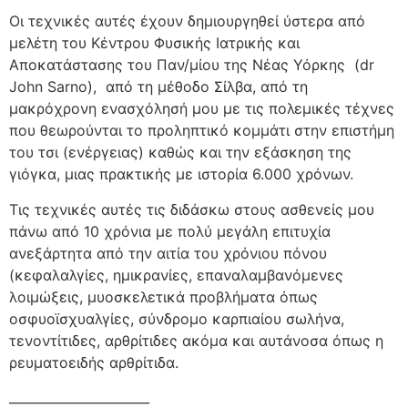
Οι τεχνικές αυτές έχουν δημιουργηθεί ύστερα από
μελέτη του Κέντρου Φυσικής Ιατρικής και
Αποκατάστασης του Παν/μίου της Νέας Υόρκης (dr
John Sarno), από τη μέθοδο Σίλβα, από τη
μακρόχρονη ενασχόλησή μου με τις πολεμικές τέχνες
που θεωρούνται το προληπτικό κομμάτι στην επιστήμη
του τσι (ενέργειας) καθώς και την εξάσκηση της
γιόγκα, μιας πρακτικής με ιστορία 6.000 χρόνων.
Τις τεχνικές αυτές τις διδάσκω στους ασθενείς μου
πάνω από 10 χρόνια με πολύ μεγάλη επιτυχία
ανεξάρτητα από την αιτία του χρόνιου πόνου
(κεφαλαλγίες, ημικρανίες, επαναλαμβανόμενες
λοιμώξεις, μυοσκελετικά προβλήματα όπως
οσφυοϊσχυαλγίες, σύνδρομο καρπιαίου σωλήνα,
τενοντίτιδες, αρθρίτιδες ακόμα και αυτάνοσα όπως η
ρευματοειδής αρθρίτιδα.
______________________