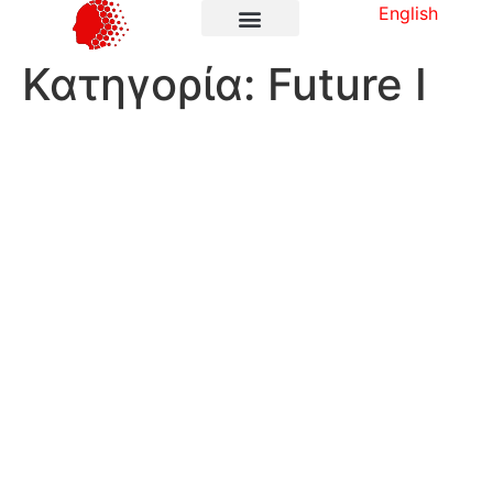
English
Κατηγορία:
Future I